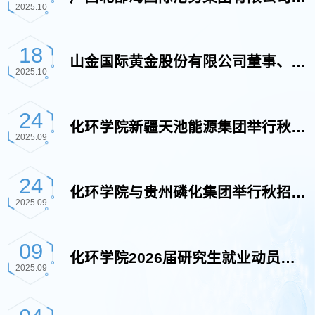
2025.10
校举办专场招聘宣讲会
18
山金国际黄金股份有限公司董事、财
2025.10
务总监宋忠山一行来校交流座谈
24
化环学院新疆天池能源集团举行秋招
2025.09
工作交流座谈会
24
化环学院与贵州磷化集团举行秋招工
2025.09
作交流座谈会
09
化环学院2026届研究生就业动员大
2025.09
会顺利召开