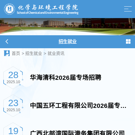
招生就业
首页
>
招生就业
>
就业资讯
28
华海清科2026届专场招聘
2025.10
23
中国五环工程有限公司2026届专场
2025.10
招聘
19
广西北部湾国际港务集团有限公司来