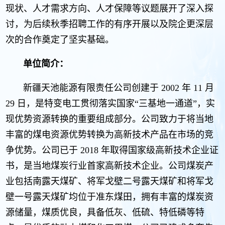
现状、人才需求方向、人才保障等议题展开了深入探
讨，为后续秋季招聘工作的有序开展以及院企更深层
次的合作奠定了坚实基础。
单位简介：
新疆天池能源有限责任公司创建于 2002 年 11 月
29 日，是特变电工贯彻落实国家“三基地一通道”，实
现优势资源转换的重要组成部分。公司致力于将当地
丰富的煤电资源优势转换为高新技术产品在市场的竞
争优势。公司已于 2018 年取得国家级高新技术企业证
书，是当地煤炭行业首家高新技术企业。公司煤炭产
业包括南露天煤矿、将军戈壁二号露天煤矿和将军戈
壁一号露天煤矿均位于准东煤田，拥有丰富的煤炭资
源储量，煤质优良，具备低灰、低硫、特低磷等特