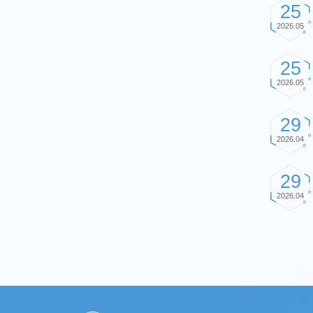
25
2026.05
25
2026.05
29
2026.04
29
2026.04