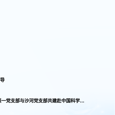
辅导
硕一党支部与沙河党支部共建赴中国科学家