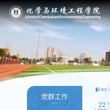
首页
>
党群工作
22
2026.06