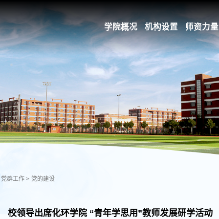
学院概况
机构设置
师资力量
党群工作
>
党的建设
校领导出席化环学院 “青年学思用”教师发展研学活动