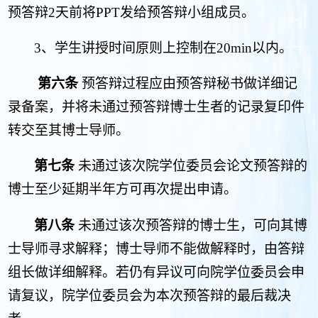
预答辩
2
天前将
PPT
发给预答辩小组成员。
3
、学生讲授时间原则上控制在
20min
以内。
第六条
预答辩过程应由预答辩秘书做详细记
录备案，并将未通过预答辩博士生者的记录复印件
转交至其博士导师。
第七条
未通过该次院学位委员会论文预答辩的
博士至少延期半年方可再次提出申请。
第八条
未通过该次预答辩的博士生，可向其博
士导师寻求解释；博士导师不能做解释时，由答辩
组长做详细解释。若仍有异议可向院学位委员会申
请复议，院学位委员会为本次预答辩的最后裁决