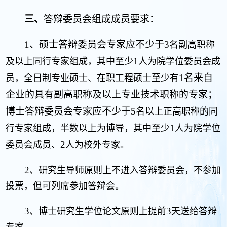
三、
答辩委员会组成成员要求：
1
、硕士
答辩委员会专家应不少于
3
名副高职称
1
及以上同行专家组成，其中至少
人为院学位委员会成
1
名来自
员，全日制专业硕士、在职工程硕士至少有
企业的具有副高职称及以上专业技术职称的专家；
博士答辩
委员会专家应不少于
5
名以上正高职称的同
1
行专家组成，半数以上为博导，其中至少
人为院学位
2
委员会成员、
人为校外专家。
2
、研究生导师原则上不进入答辩委员会，不参加
投票，但可列席参加答辩会。
3
3
、博士研究生学位论文原则上提前
天送给答辩