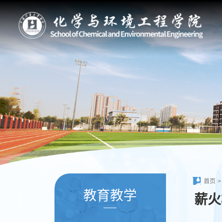
首页
>
教育教学
薪火