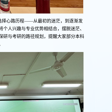
选择心路历程——从最初的迷茫，到逐渐发
将个人兴趣与专业优势相结合，摆脱迷茫、
保研与考研的路径规划，提醒大家部分本科
。