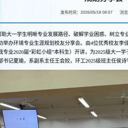
发布时间：2026/05/18 08:07
浏览
帮助大一学生明晰专业发展路径、破解学业困惑、树立专业自
功举办环境专业生涯规划校友分享会。由4位优秀校友李
我专业2020届“彩虹小组”本科生）开讲，为2025级大
部书记夏瑜，系副系主任王会姣，环工2025级班主任侯