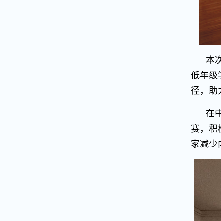
本
低年级
径，助
在
赛，积
家减少