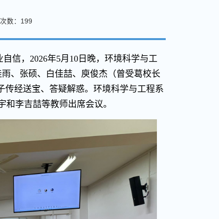
次数：
199
信，2026年5月10日晚，环境科学与工
佳雨、张硕、白佳喆、庾俊杰（曾受葛校长
一学子传经送宝、答疑解惑。环境科学与工程系
诗宇和李吉喆等教师出席会议。