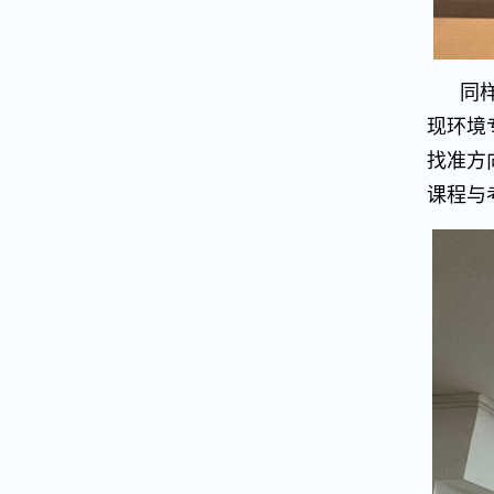
同
现环境
找准方
课程与