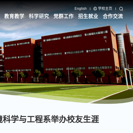
English
学校主页
教育教学
科学研究
党群工作
招生就业
合作交流
境科学与工程系举办校友生涯