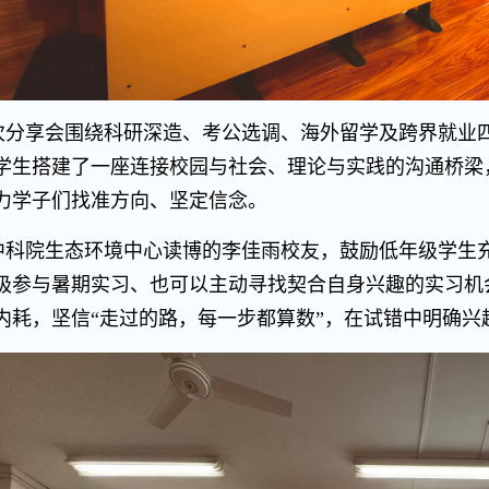
次分享会围绕科研深造、考公选调、海外留学及跨界就业
学生搭建了一座连接校园与社会、理论与实践的沟通桥梁
力学子们找准方向、坚定信念。
中科院生态环境中心读博的李佳雨校友，鼓励低年级学生
极参与暑期实习、也可以主动寻找契合自身兴趣的实习机
内耗，坚信“走过的路，每一步都算数”，在试错中明确兴