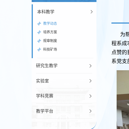
本科教学
教学动态
培养方案
为
规章制度
程系成
科技矿场
点赞的
系党支
研究生教学
实验室
学科竞赛
教学平台