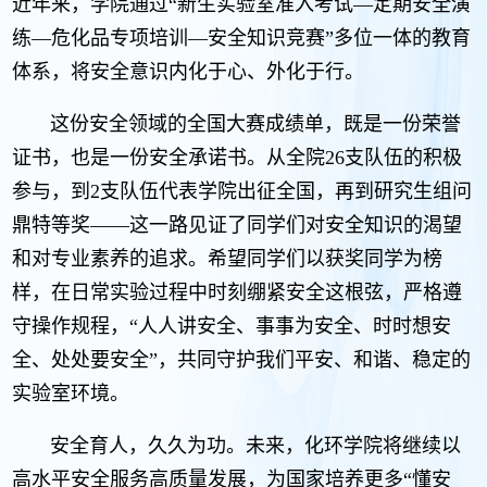
近年来，学院通过“新生实验室准入考试—定期安全演
练—危化品专项培训—安全知识竞赛”多位一体的教育
体系，将安全意识内化于心、外化于行。
这份安全领域的全国大赛成绩单，既是一份荣誉
证书，也是一份安全承诺书。从全院26支队伍的积极
参与，到2支队伍代表学院出征全国，再到研究生组问
鼎特等奖——这一路见证了同学们对安全知识的渴望
和对专业素养的追求。希望同学们以获奖同学为榜
样，在日常实验过程中时刻绷紧安全这根弦，严格遵
守操作规程，“人人讲安全、事事为安全、时时想安
全、处处要安全”，共同守护我们平安、和谐、稳定的
实验室环境。
安全育人，久久为功。未来，化环学院将继续以
高水平安全服务高质量发展，为国家培养更多“懂安