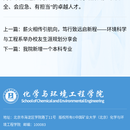
全、会应急、有担当”的卓越人才。
上一篇：
薪火相传引航向，笃行致远启新程——环境科学
与工程系举办校友生涯规划分享会
下一篇：
我院新增一个本科专业
地址：北京市海淀区学院路丁11号 版权所有©中国矿业大学（北京）化学与环
境工程学院 邮编：100083