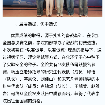
一、层层选拔，优中选优
优异成绩的取得，源于扎实的备战基础。在参加
全国总决赛之前，学院内部举办了激烈的初赛选拔。
本次初赛在 “以赛促学，以赛促练” 理念的指导下，通
过视频学习、理论笔试等方式，在化环学子心中种下
了实验安全的种子。全院共有26支队伍踊跃报名参
赛，杨玉立老师指导的研究生代表队（成员：邱语
（队长）、蒋慧仪、刘佳山）和宋艺凡老师指导的本
科生代表队（成员：卢锦煜（队长）、王靓萱、赵雅
岩）最终从全院26支队伍中脱颖而出，获得了代表学
院出征全国赛的资格。