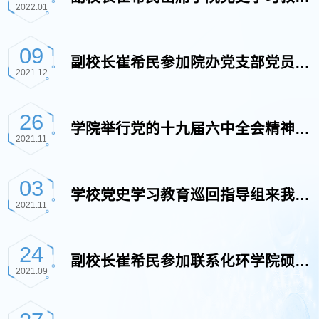
2022.01
专题民主生活会
09
副校长崔希民参加院办党支部党员大
2021.12
会并讲话
26
学院举行党的十九届六中全会精神解
2021.11
读专题报告会暨新生入党启蒙教育大
03
学校党史学习教育巡回指导组来我院
2021.11
会
开展专项检查工作
24
副校长崔希民参加联系化环学院硕
2021.09
19-2党支部和绿缘根与芽社团联合共