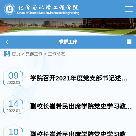
党群工作
首页
>
党群工作
>
工作动态
09
学院召开2021年度党支部书记述职
2022.03
会议
14
副校长崔希民出席学院党史学习教育
2022.01
总结会
10
副校长崔希民出席学院党史学习教育