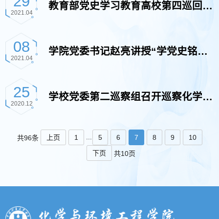
29
教育部党史学习教育高校第四巡回指
2021.04
导组副组长万志建出席环境科学与工
08
学院党委书记赵亮讲授“学党史铭初
2021.04
程系党支部党史学习教育主题日活动
心 知党史担使命”专题党课
25
学校党委第二巡察组召开巡察化学与
2020.12
环境工程学院党委意见反馈会
...
上页
1
5
6
7
8
9
10
共96条
下页
共10页