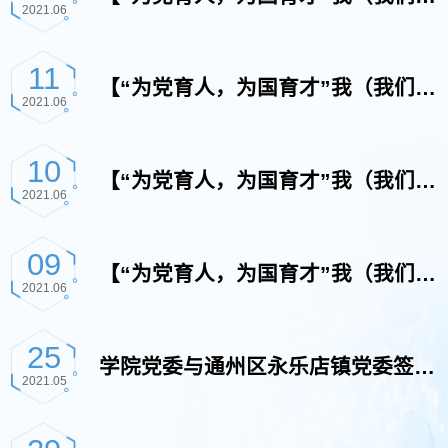
2021.06
表党员大会
的育人故事】披星戴月守圣土 呕心
11
【“为党育人，为国育才”我（我们）
2021.06
沥血育新苗 凝心聚力谱写立德树
的育人故事】身正德高为榜样，立德
10
【“为党育人，为国育才”我（我们）
2021.06
人、铸魂育人新篇章
树人在传承
的育人故事】爱岗敬业筑师风，潜心
09
【“为党育人，为国育才”我（我们）
2021.06
育人担使命
的育人故事】春风化雨，润物无声
25
学院党委与通州区永乐店镇党委签署
2021.05
战略合作协议