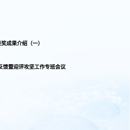
获奖成果介绍（一）
见反馈暨迎评攻坚工作专班会议