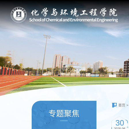
首页
>
专题聚焦
30
2025.06