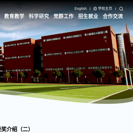
English
学校主页
教育教学
科学研究
党群工作
招生就业
合作交流
获奖介绍（二）