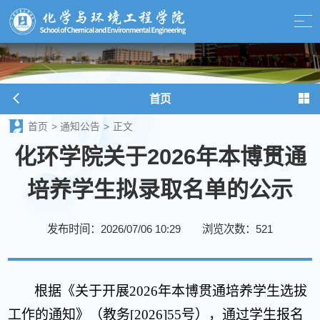
首页
首页
>
通知公告
>
正文
化环学院关于2026年本博贯通
培养学生拟录取名单的公示
发布时间：2026/07/06 10:29
浏览次数：
521
根据《关于开展2026年本博贯通培养学生选拔
工作的通知》（教务[2026]55号），通
过学生报名