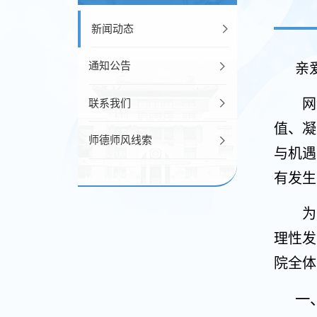
新闻动态
通知公告
亲
网
联系我们
值、凝
师德师风线索
与机遇
有发生
为
理性发
院全体
一