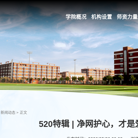
学院概况
机构设置
师资力量
新闻动态
>
正文
520特辑 | 净网护心，才