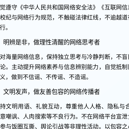
觉遵守《中华人民共和国网络安全法》《互联网信
校纪与网络行为规范，不触碰法律红线，不逾越道
行。
、明辨是非，做理性清醒的网络思考者
对海量网络信息，保持独立思考与冷静判断，不盲
论。主动提升网络素养与信息辨别能力，自觉抵制
义，做到不信谣、不传谣、不造谣。
、文明发声，做友善包容的网络传播者
持文明用语、礼貌互动，尊重他人人格、隐私与
意嘲讽、人肉搜索等不良行为。不在网络平台宣泄
参与饭圈互撕、舆论引战等非理性活动。以包容之