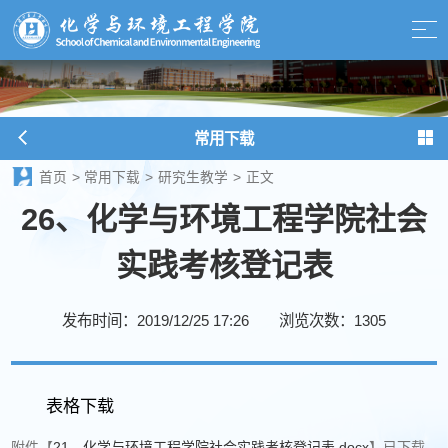
常用下载
首页
>
常用下载
>
研究生教学
>
正文
26、化学与环境工程学院社会
实践考核登记表
发布时间：2019/12/25 17:26
浏览次数：
1305
表格下载
附件【
21、化学与环境工程学院社会实践考核登记表.docx
】已下载