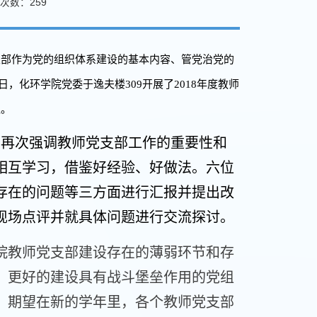
次数：
259
支部作为党的组织体系建设的基本内容、管党治党的
日，化环学院党委于逸夫楼309开展了2018年度教师
议。
并再次强调教师党支部工作的重要性和
相互学习，借鉴好经验、好做法。六位
存在的问题等三方面进行汇报并提出改
现场点评并就具体问题进行交流探讨。
院教师党支部建设存在的薄弱环节和存
，更好的建设具有战斗堡垒作用的党组
年，期望在新的学年里，各个教师党支部