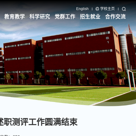
English
学校主页
教育教学
科学研究
党群工作
招生就业
合作交流
记述职测评工作圆满结束