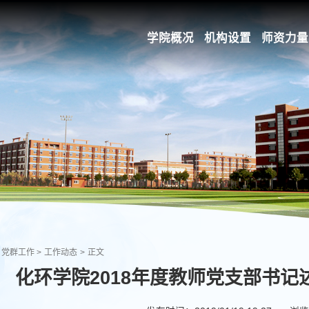
学院概况
机构设置
师资力量
党群工作
>
工作动态
>
正文
化环学院2018年度教师党支部书