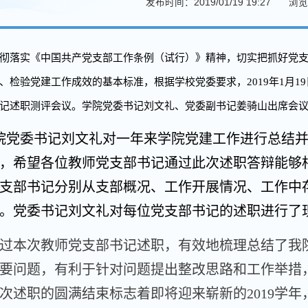
发布时间：2019/01/19 19:27
浏览
彻落实《中国共产党支部工作条例（试行）》精神，切实把抓好党
、检验党建工作成效的基本标准，根据学校党委要求，2019年1月19
记述职测评会议。学院党委书记刘文礼、党委副书记姜骑山出席会
院党委书记刘文礼对一年来学院党建工作进行总结
，希望各位教师党支部书记通过此次述职答辩能够
支部书记分别从支部概况、工作开展情况、工作中
。党委书记刘文礼对每位党支部书记的述职进行了
过本次教师党支部书记述职，有效地梳理总结了我
要问题，有利于针对问题提出整改思路和工作举措
次述职的圆满结束标志着即将迎来崭新的2019学