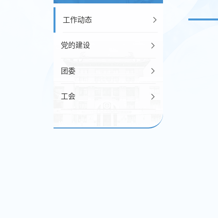
工作动态
党的建设
团委
工会