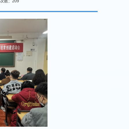
次数：
209