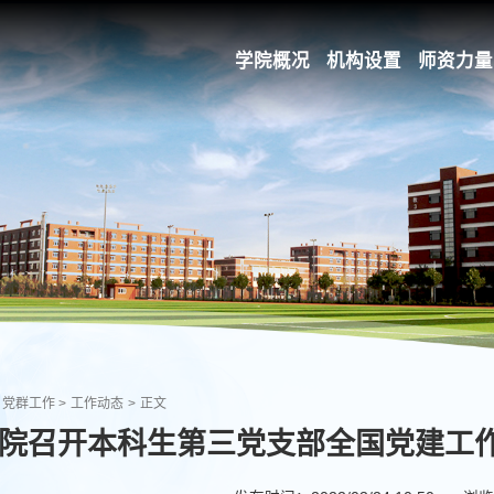
学院概况
机构设置
师资力量
党群工作
>
工作动态
>
正文
院召开本科生第三党支部全国党建工