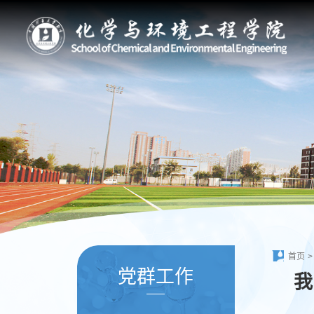
首页
>
党群工作
我