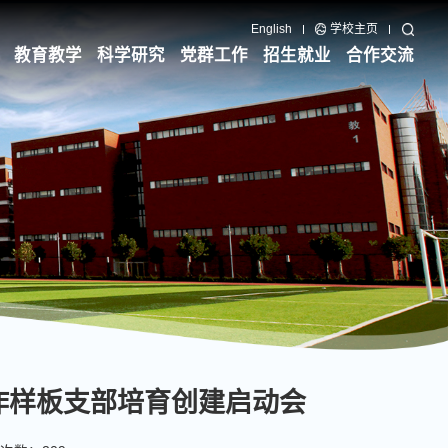
English
学校主页
教育教学
科学研究
党群工作
招生就业
合作交流
作样板支部培育创建启动会