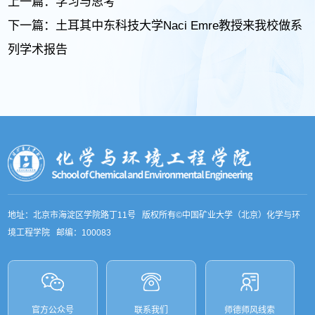
上一篇：
学习与思考
下一篇：
土耳其中东科技大学Naci Emre教授来我校做系
列学术报告
地址：北京市海淀区学院路丁11号 版权所有©中国矿业大学（北京）化学与环
境工程学院 邮编：100083
官方公众号
联系我们
师德师风线索