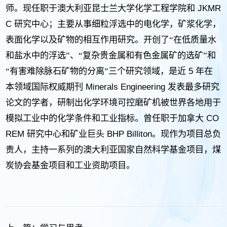
JKMR
师。现任职于澳大利亚昆士兰大学化学工程学院和
C
研究中心；主要从事细粒浮选中的电化学，矿浆化学，
表面化学以及矿物的相互作用研究。开创了“在低质量水
和盐水中的浮选”、“复杂贵金属和有色金属矿的选矿”和
5
“有害难除脉石矿物的分离”三个研究领域，是近
年在
Minerals Engineering
本领域国际权威期刊
发表最多研究
论文的学者，研制出化学环境可控磨矿机被世界各地用于
CO
模拟工业中的化学条件和工业指标。曾任职于加拿大
REM
BHP Billiton
研究中心和矿业巨头
。现作为项目总负
责人，主持一系列的澳大利亚国家自然科学基金项目，煤
炭协会基金项目和工业资助项目。