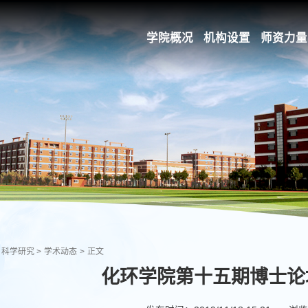
学院概况
机构设置
师资力量
科学研究
>
学术动态
>
正文
化环学院第十五期博士论