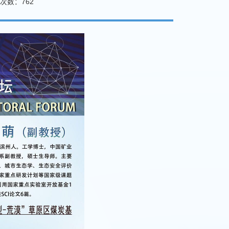
次数：
762