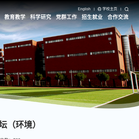
English
学校主页
教育教学
科学研究
党群工作
招生就业
合作交流
坛（环境）