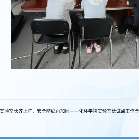
实验室长齐上阵，安全防线再加固——化环学院实验室长试点工作