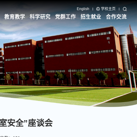
English
学校主页
教育教学
科学研究
党群工作
招生就业
合作交流
室安全”座谈会