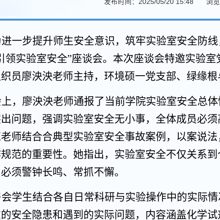
发布时间：2025/05/20 15:48
浏览
为进一步提升师生安全意识，筑牢实验室安全防线
建引领实验室安全”座谈会。本次座谈会特邀实验
组织员廖泱泱老师主持，环境硕一党支部、绿缘根
会上，廖泱泱老师通报了当前学院实验室安全总体
突出问题，强调实验室安全无小事，全体成员必须
红老师结合合典型实验室安全事故案例，以案说法
作规范的重要性。她指出，实验室安全不仅关系到
，必须警钟长鸣、常抓不懈。
与会学生结合各自日常科研与实验操作中的实际情
在的安全隐患和遇到的实际问题，内容涵盖化学试