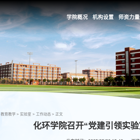
学院概况
机构设置
师资力量
教育教学
>
实验室
>
工作动态
>
正文
化环学院召开“党建引领实验