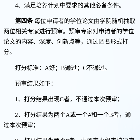
4
、满足培养计划中要求的其他必备条件。
第四条
每位申请者的学位论文由学院随机抽取
两位相关专家进行预审。预审专家对申请者的学位
论文的内容、深度、创新点等，通过匿名形式打
分。
打分标准：
A
好；
B
通过；
C
不通过。
预审结果如下：
1
、打分结果出现
C
者，不通过本次预审；
2
、打分结果为两个
A
或
一个
和一个
B
者
，通
A
过本次预审；