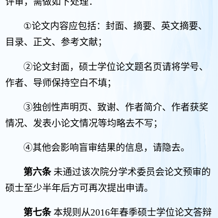
评审，需做如下处理：
①
论文内容应包括：封面、摘要、英文摘要、
目录、正文、参考文献；
②论文封面，硕士学位论文题名页请将学号、
作者、导师保持空白不填；
③独创性声明页、致谢、作者简介、作者获奖
情况、发表小论文情况等均略去不写；
④其他会影响盲审结果的信息，请隐去。
第六条
未通过该次院分学术委员会论文预审的
硕士至少半年后方可再次提出申请。
第七条
本规则从
2016
年春季硕士学位论文答辩