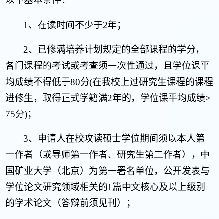
以下基本条件：
1
、在读时间不少于
2
年；
2
、已修满培养计划规定的全部课程的学分，
各门课程的考试或考查须一次性通过，且学位课平
均成绩不得低于
80
分
(
在我校上过研究生课程的课程
进修生，取得正式学籍满
2
年的，学位课平均成绩≥
75
分
)
；
3
、申请人在校攻读硕士学位期间须以本人第
一作者（或导师第一作者、研究生第二作者），中
国矿业大学（北京）为第一署名单位，公开发表与
学位论文研究领域相关的
1
篇中文核心及以上级别
的学术论文（答辩前须见刊）；