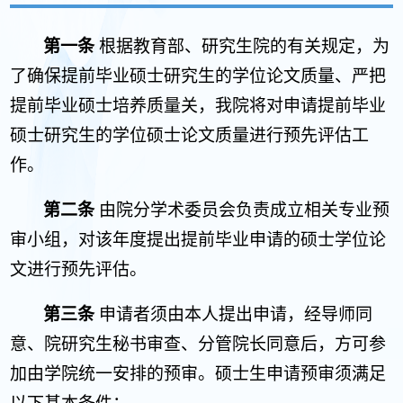
第一条
根据教育部、研究生院的有关规定，为
了确保提前毕业硕士研究生的学位论文质量、严把
提前毕业硕士培养质量关，我院将对申请提前毕业
硕士研究生的学位硕士论文质量进行预先评估工
作。
第二条
由院分学术委员会负责成立相关专业预
审小组，对该年度提出提前毕业申请的硕士学位论
文进行预先评估。
第三条
申请者须由本人提出申请，经导师同
意、院研究生秘书审查、分管院长同意后，方可参
加由学院统一安排的预审。硕士生申请预审须满足