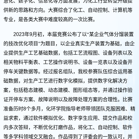
慧化、数字化、信息化等方面发展，为化工行业转型升级提
供新的思路和方向。大赛综合了化工、自动控制、计算机等
专业，是各类大赛中难度较高的一次比赛。
2023
年
9
月初，本届竞赛公布了以“某企业气体分馏装置
的技改优化项目”为题目，以企业真实生产装置为基础，由企
业提供生产工艺基础数据，包括工艺流程图、设备列表以及
相关物料平衡表、工艺操作说明书、设备一览表以及设备开
停车关键数据等。经过报名组队，我校参赛队伍综合运用基
础数据，对生产工艺进行数字化模拟，提供数字化解决方
案，包括稳态建模、动态建模、图形组态等，并通过操作验
证开停车方案、故障说明以及故障处理方案的合理性。比赛
准备历时
8
个多月，化环学院指导老师带领团队克服困难、精
益求索，通过软件模拟优化、数字孪生应用、提交作品和校
内多次答辩，不断优化打磨作品，将化工、自动控制、软件
等多学科领域交叉融合。作品得到了评委会的一致认可，并