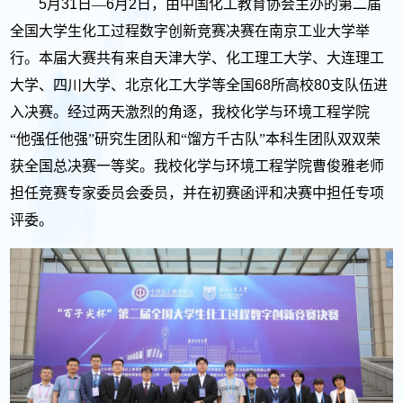
5
月
31
日—
6
月
2
日，由中国化工教育协会主办的第二届
全国大学生化工过程数字创新竞赛决赛在南京工业大学举
行。本届大赛共有来自天津大学、化工理工大学、大连理工
大学、四川大学、北京化工大学等全国
68
所高校
80
支队伍进
入决赛。经过两天激烈的角逐，我校化学与环境工程学院
“
他强任他强
”研究生团队和“馏方千古队”本科生团队双双荣
获全国总决赛一等奖。我校化学与环境工程学院曹俊雅老师
担任竞赛专家委员会委员，并在初赛函评和决赛中担任专项
评委。