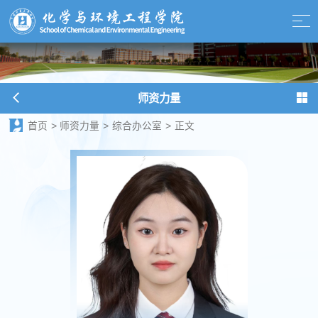
师资力量
首页
>
师资力量
>
综合办公室
>
正文