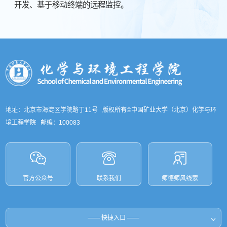
开发、基于移动终端的远程监控。
地址：北京市海淀区学院路丁11号 版权所有©中国矿业大学（北京）化学与环
境工程学院 邮编：100083
官方公众号
联系我们
师德师风线索
和国教育部
—— 快捷入口 ——