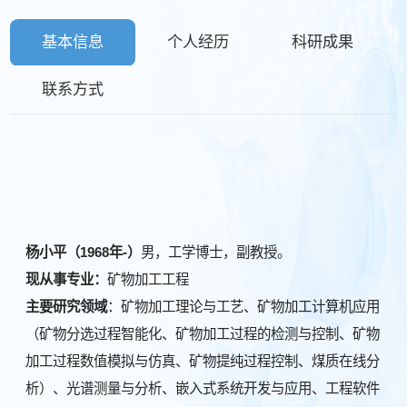
基本信息
个人经历
科研成果
联系方式
杨小平
（
1968
年-）
男，工学博士，副教授。
现从事专业：
矿物加工工程
主要研究领域
：矿物加工理论与工艺、矿物加工计算机应用
（矿物分选过程智能化、矿物加工过程的检测与控制、矿物
加工过程数值模拟与仿真、矿物提纯过程控制、煤质在线分
析）、光谱测量与分析、嵌入式系统开发与应用、工程软件