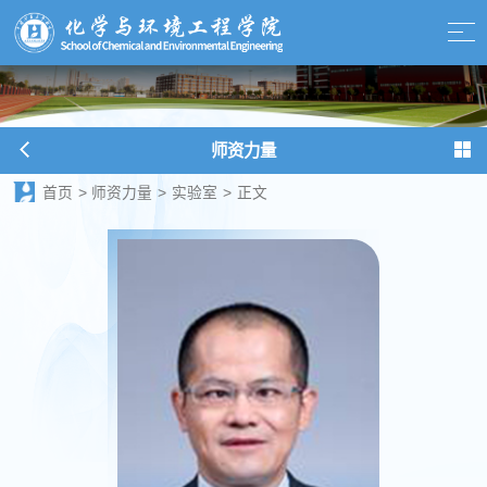
师资力量
首页
>
师资力量
>
实验室
>
正文