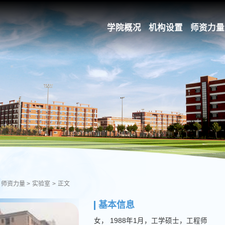
学院概况
机构设置
师资力量
师资力量
>
实验室
>
正文
基本信息
女， 1988年1月，工学硕士，工程师