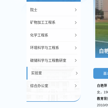
院士
矿物加工工程系
化学工程系
环境科学与工程系
白
碳储科学与工程教研室
实验室
基
综合办公室
白艳萍
女，1
教育背
2010