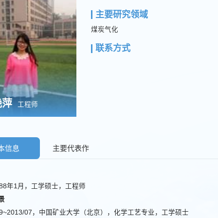
主要研究领域
煤炭气化
联系方式
艳萍
工程师
本信息
主要代表作
988年1月，工学硕士，工程师
景
/09~2013/07，中国矿业大学（北京），化学工艺专业，工学硕士