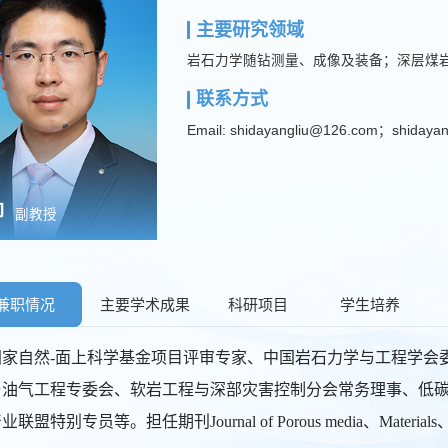
主要研究领域
岩石力学随钻测量、成像及装备；深层煤岩
联系方式
Email: shidayangliu@126.com；shidayan
柳
副教授
兼职情况
主要学术成果
科研项目
学生培养
国家自然-面上科学基金项目评审专家、中国岩石力学与工程学会
与油气工程专委会、软岩工程与深部灾害控制分会常务理事、低
联盟特别专员等。担任期刊Journal of Porous media、Materi