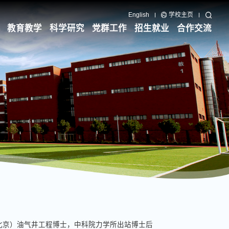
English
学校主页
教育教学
科学研究
党群工作
招生就业
合作交流
北京）油气井工程博士，中科院力学所出站博士后