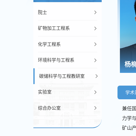
院士
矿物加工工程系
化学工程系
环境科学与工程系
杨
碳储科学与工程教研室
实验室
学术
综合办公室
兼任
力学
矿山产业