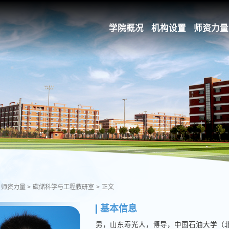
学院概况
机构设置
师资力量
师资力量
>
碳储科学与工程教研室
>
正文
基本信息
男，山东寿光人，博导，中国石油大学（