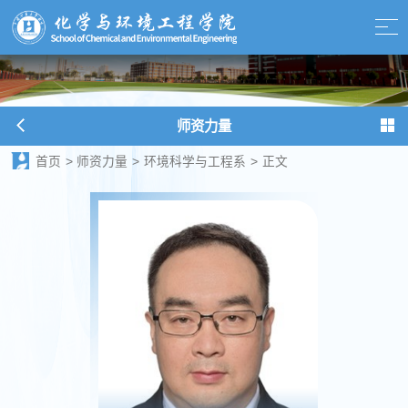
师资力量
首页
>
师资力量
>
环境科学与工程系
>
正文