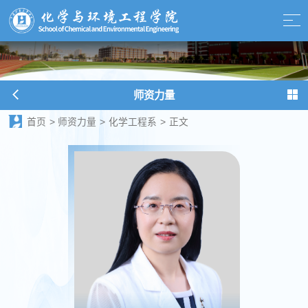
师资力量
首页
>
师资力量
>
化学工程系
>
正文