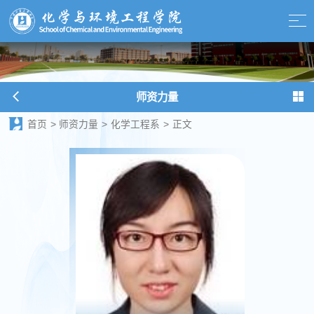
师资力量
首页
>
师资力量
>
化学工程系
>
正文