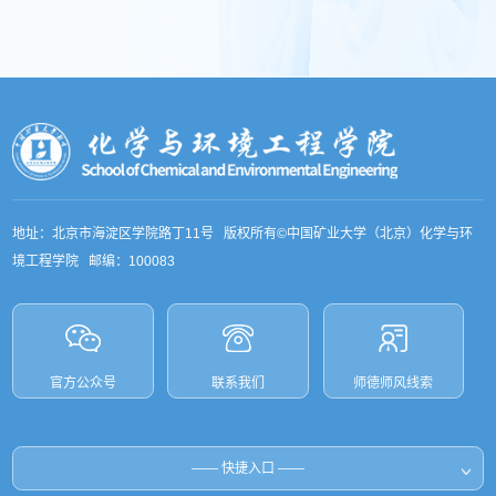
地址：北京市海淀区学院路丁11号 版权所有©中国矿业大学（北京）化学与环
境工程学院 邮编：100083
官方公众号
联系我们
师德师风线索
和国教育部
—— 快捷入口 ——