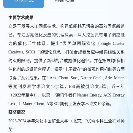
基本信息
科研项目
主要学术成果
立足于发展人工固氮技术、构建低能耗无污染的高效固氮新途
径，专注固氮催化反应的机理探索，深入挖掘具有电子调控能
力的催化活性体系，提出“表面单团簇催化（Single Cluster
Catalysis, SCC）”的理论概念，打破合成氨反应中经典线性关系
约束的限制，提供了新型的合成氨催化途径。并在拓展均/多相
催化剂的成键组合模式、揭示“电子缓存”的微观作用机制等方面
取得了系列成果。在J. Am. Chem. Soc., Nature Catal., Adv. Mater.
等期刊发表学术论文40余篇，ESI高被引论文3篇。近三年
（2022年至今），以第一/通讯作者在Nature Energy, ACS Energy
Lett., J. Mater. Chem. A等SCI期刊上发表学术论文10余篇。
获奖情况
2023-2024学年荣获中国矿业大学（北京）“优秀本科生全程导师
奖”