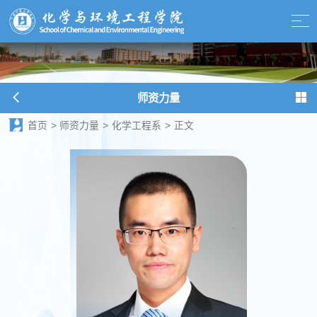
师资力量
首页
>
师资力量
>
化学工程系
>
正文