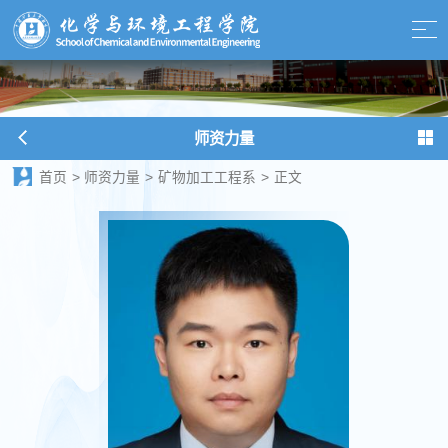
师资力量
首页
>
师资力量
>
矿物加工工程系
>
正文