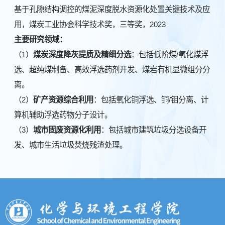
基于孔隙结构调控的煤泥深度脱水资源化处置关键技术及应
用，煤炭工业协会科学技术奖，三等奖，2023
主要研究领域：
（1）
煤炭深度降灰提质及精细分选
：包括低阶煤/氧化煤浮
选、超纯煤制备、高效浮选药剂开发、煤岩有机显微组分分
离。
（2）
矿产资源综合利用
：包括氧化铜浮选、铜/钼分离、计
算机辅助浮选药物分子设计。
（3）
城市固废资源化利用
：包括城市建筑垃圾分选设备开
发、城市生活垃圾焚烧残渣处理。