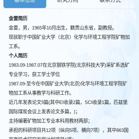
基本信息
研究方向
联系方式
金雷简历
金雷，男，1965年10月出生，籍贯山东省，副教授。
现就职于中国矿业大学（北京）化学与环境工程学院矿物加
工系。
个人简历
1983.09-1987.07在北京钢铁学院(北京科技大学)采矿系选矿
专业学习，获工学士学位
1987.09-至今在中国矿业大学(北京)化学与环境工程学院矿
物加工系从事教学与科研工作。
近几年发表论文9篇(其中EI收录2篇，SCI收录1篇，匹兹堡
国际煤炭会议上发表论文多篇，)；
主持编著矿物加工专业本科用教材两部；
承担的科研项目共12项（纵向5项、横向7项），其中863国