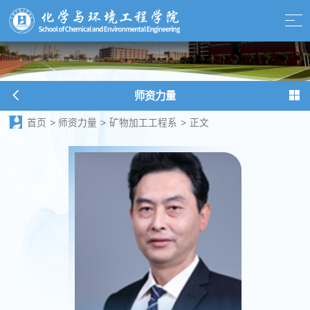
师资力量
首页
>
师资力量
>
矿物加工工程系
>
正文