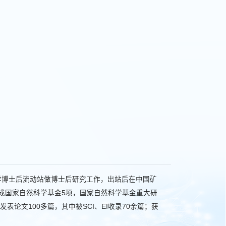
中南大学博士后流动站做博士后研究工作，出站后在中国矿
成国家自然科学基金5项，国家自然科学基金重大研
序号
发表论文100多篇，其中被SCI、EI收录70余篇；获
颗
1