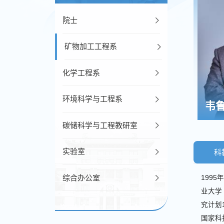
院士
矿物加工工程系
化学工程系
环境科学与工程系
韦
碳储科学与工程教研室
实验室
科
综合办公室
199
业大学
究计划
国家科