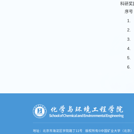
科研奖
序号
1.
2.
3.
4.
5.
6.
地址：北京市海淀区学院路丁11号 版权所有©中国矿业大学（北京）化