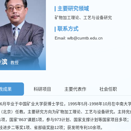
主要研究领域
矿物加工理论、工艺与设备研究
联系方式
Email: wlb@cumtb.edu.cn
鲁滨
教授
教成果
科研项目
主要代表作
社会任职
5年6月毕业于中国矿业大学获博士学位，1995年5月-1998年10月在
（北京）任教。主要研究方向为矿物加工理论、工艺与设备研究。主持完
1项，国家“863”课题1项，参与973计划、国家支撑计划等国家项目多项；
技进步二等奖1项、省部级奖励12项；获发明专利10余项。