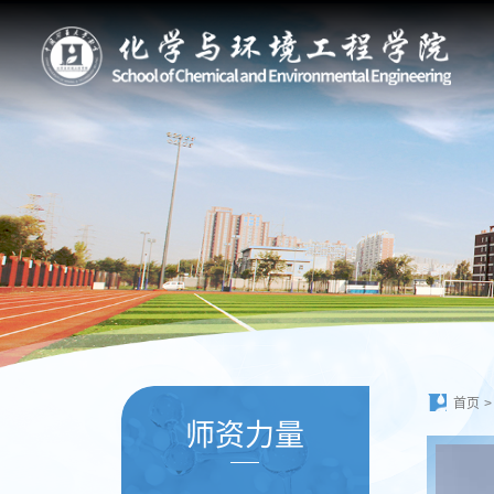
首页
>
师资力量