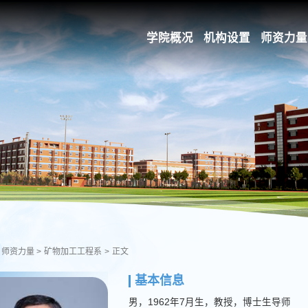
学院概况
机构设置
师资力量
师资力量
>
矿物加工工程系
>
正文
基本信息
男，1962年7月生，教授，博士生导师