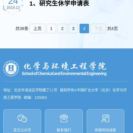
24
1、研究生休学申请表
2019.12
上页
1
2
3
4
下页
共38条
共4页
地址：北京市海淀区学院路丁11号 版权所有©中国矿业大学（北京）化学与环
境工程学院 邮编：100083
官方公众号
联系我们
师德师风线索