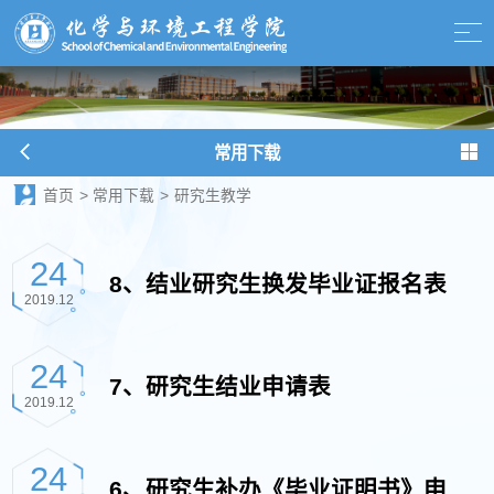
常用下载
首页
>
常用下载
>
研究生教学
24
8、结业研究生换发毕业证报名表
2019.12
24
7、研究生结业申请表
2019.12
24
6、研究生补办《毕业证明书》申请