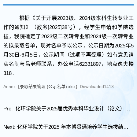
根据《关于开展2023级、2024级本科生转专业工
作的通知》（教务[2025]38号），经学生申请和学院选
拔，我院确定了2023级二次转专业和2024级一次转专业
的拟录取名单，现对名单予以公示，公示日期为2025年5
月30日-6月5日，公示期间（过期不再受理）如有意见请
实名制与吕老师联系，办公电话62331897，地点逸夫楼
318。
Annex【
录取结果管理 (公示名单).xlsx
】Downloaded
1413
Pre:
化环学院关于2025届优秀本科毕业设计（论文）的公示
Next:
化环学院关于2025 年本博贯通培养学生选拔结果的公示