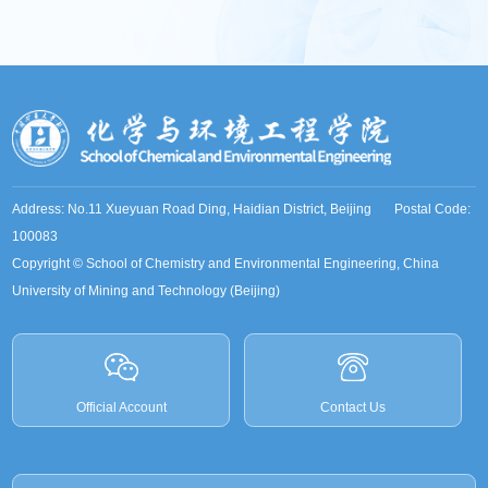
Address: No.11 Xueyuan Road Ding, Haidian District, Beijing Postal Code:
100083
Copyright © School of Chemistry and Environmental Engineering, China
University of Mining and Technology (Beijing)
Official Account
Contact Us