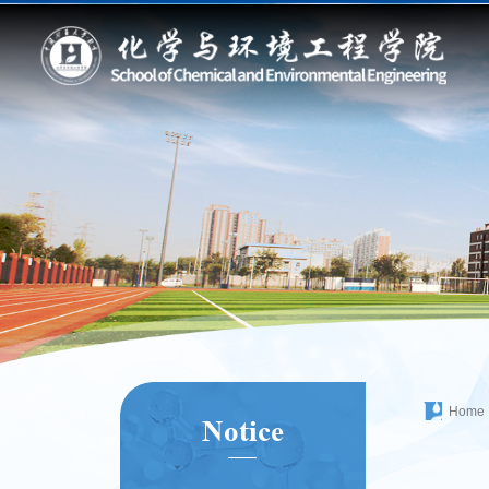
Home
Notice