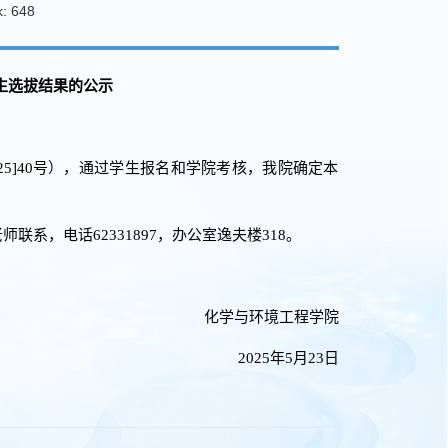
k:
648
学生选拔结果的公示
025]40号），通过学生报名和学院考核，我院确定本
联系，电话62331897，办公室逸夫楼318。
化学与环境工程学院
2025年5月23日