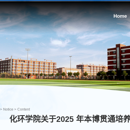
Home
>
Notice
>
Content
化环学院关于2025 年本博贯通